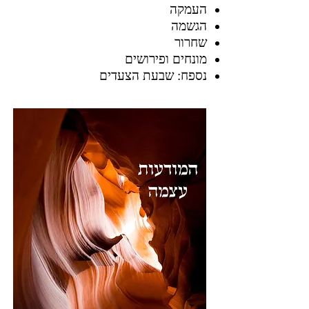
העמקה
הגשמה
שחרור
מונחים ופירושים
נספח: שבעת הצעדים