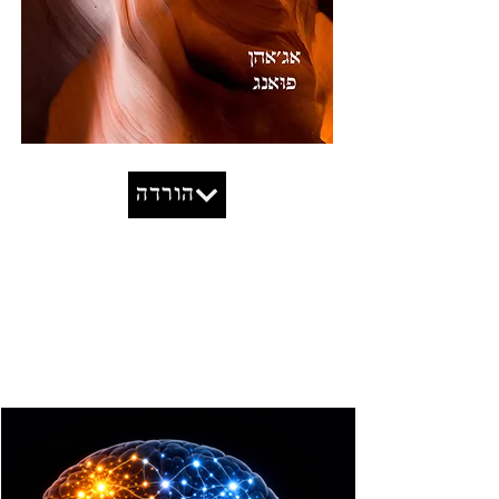
הורדה