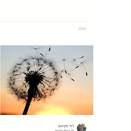
את התודעה...
דוד מקיאס
31 ביולי 2020