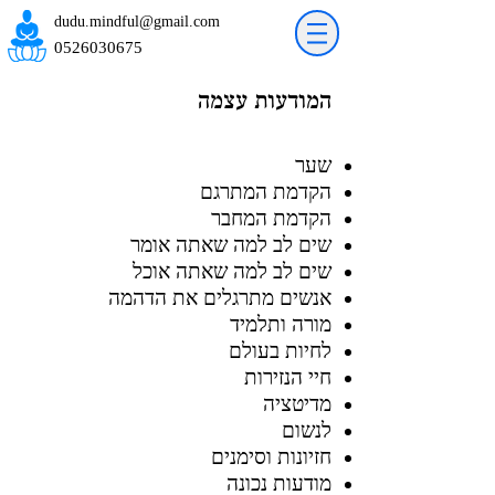
dudu.mindful@gmail.com
0526030675
המודע
ות עצמה
ש
ער
הקדמת המתרגם
הקדמת המחבר
שים
לב למה שאתה אומר
שים לב למה שאתה אוכל
אנשים מתרגלים את הדהמה
מורה ותלמיד
לחיות בעולם
חיי הנזירות
מדיטציה
לנשום
חזיונות וסימנים
מודעות נכונה