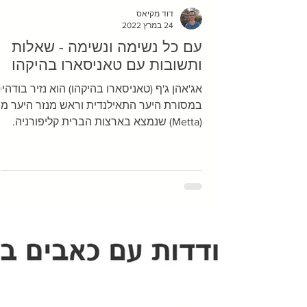
דוד מקיאס
24 במרץ 2022
עם כל נשימה ונשימה - שאלות
ותשובות עם טאניסארו בהיקהו
אג'אהן ג'ף (טאניסארו בהיקהו) הוא נזיר בודהי
במסורת היער התאילנדית וראש מנזר היער מ
(Metta) שנמצא בארצות הברית קליפורניה.
במשך 10...