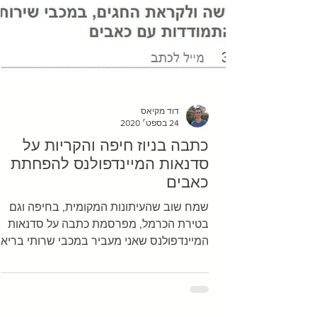
דוד מקיאס
24 בספט׳ 2020
כתבה בניוז חיפה והקריות על
סדנאות המיינדפולנס להפחתת
כאבים
שמח שוב שהעיתונות המקומית, בחיפה וגם
בטירת הכרמל, מפרסמת כתבה על סדנאות
המיינדפולנס שאני מעביר במכבי שרותי בריאו
מודה לאופיר לוי ממכבי וגם