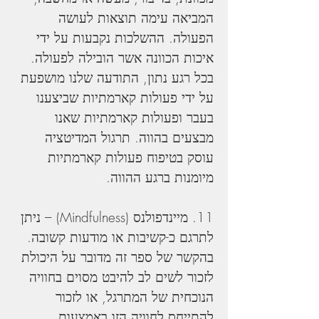
המביאה עימה תוצאות לעושה 
הפעולה. ההשלכות נקבעות על ידי 
איכות הכוונה אשר הובילה לפעולה. 
בכל רגע נתון, התודעה שלנו מושפעת 
על ידי פעולות קארמתיות שביצענו 
בעבר ופעולות קארמתיות שאנו 
מבצעים בהווה. תרגול המדיטציה 
עוסק בטיפוח פעולות קארמתיות 
מיומנות ברגע ההווה.
11. מיינדפולנס (Mindfulness) – ניתן 
לתרגם כ-קשיבות או מודעות קשובה. 
בהקשר של ספר זה מדובר על היכולת 
לזכור לשים לב להיבט מסוים בחוויה 
הנוכחית של המתרגל, או לזכור 
להתייחס לחוויה הזו באמצעות 