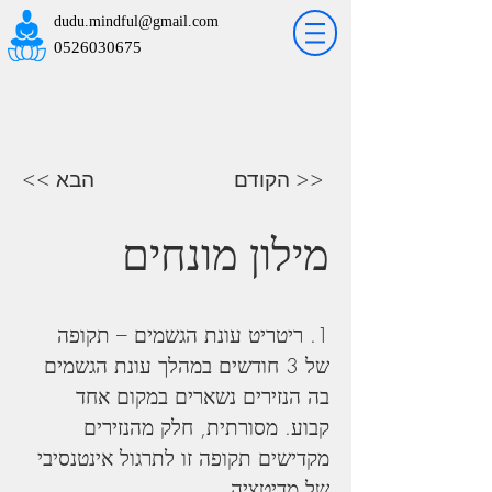
dudu.mindful@gmail.com
0526030675
הקודם >>
<< הבא
מילון מונחים
1. ריטריט עונת הגשמים – תקופה 
של 3 חודשים במהלך עונת הגשמים 
בה הנזירים נשארים במקום אחד 
קבוע. מסורתית, חלק מהנזירים 
מקדישים תקופה זו לתרגול אינטנסיבי 
של מדיטציה.