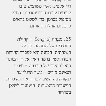
רדיואקטיבי אשר משתמשים בו 
לעיתים קרובות ברדיותרפיה, כחלק 
מטיפול בסרטן, כדי לשלוט בתאים 
סרטניים או להרוג אותם.
25. סַנְגְהַה (Sangha) – קהילת 
החסידים של הבודהה. ברמה 
השגרתית, הכוונה היא למסדר הנזירות 
הבודהיסטי. ברמה האידיאלית, הכוונה 
היא לחסידיו של הבודהה – נזירים 
ושאינם נזירים – אשר תרגלו עד 
לנקודה בה השיגו לפחות את האיכויות 
הנשגבות הראשונות, המגיעות לשיאן 
בשחרור.