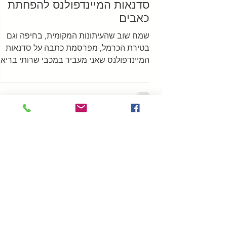
סדנאות המיינדפולנס להפחתת
כאבים
שמח שוב שהעיתונות המקומית, בחיפה וגם
בטירת הכרמל, מפרסמת כתבה על סדנאות
המיינדפולנס שאני מעביר במכבי שרותי בריאו
מודה לאופיר לוי ממכבי וגם