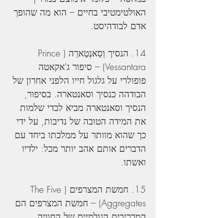
האולטימטיבי בחיים – הוא מה שהופך 
אדם לבודהיסט.
14. הנסיך וְסַאנְטַארַה (Prince 
Vessantara) – סיפור ג'אקאטה 
פופולרי על גלגול חייו הלפני אחרון של 
הבודהה כנסיך וסאנטארה. בסיפור, 
הנסיך וסאנטארה מביא לכדי שלמות 
את המידה הטובה של נדיבות, על ידי 
כך שהוא מוותר על ממלכתו ביחד עם 
הדברים אותם אהב יותר מכל: ילדיו 
ואשתו.
15. חמשת המצרפים (The Five 
Aggregates) – חמשת המצרפים הם 
המרכיבים הגולמיים של החוויה 