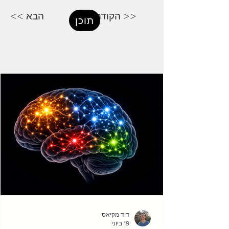
הקודם >>
<< הבא
תוכן
דוד מקיאס
19 ביוני