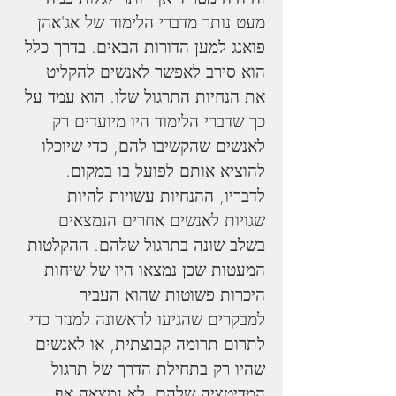
מעט נותר מדברי הלימוד של אג'אהן 
פואנג למען הדורות הבאים. בדרך כלל 
הוא סירב לאפשר לאנשים להקליט 
את הנחיות התרגול שלו. הוא עמד על 
כך שדברי הלימוד היו מיועדים רק 
לאנשים שהקשיבו להם, כדי שיוכלו 
להוציא אותם לפועל בו במקום. 
לדבריו, ההנחיות עשויות להיות 
שגויות לאנשים אחרים הנמצאים 
בשלב שונה בתרגול שלהם. ההקלטות 
המעטות שכן נמצאו היו של שיחות 
היכרות פשוטות שהוא העביר 
למבקרים שהגיעו לראשונה למנזר כדי 
לתרום תרומה קבוצתית, או לאנשים 
שהיו רק בתחילת הדרך של תרגול 
המדיטציה שלהם. לא נמצאה אף 