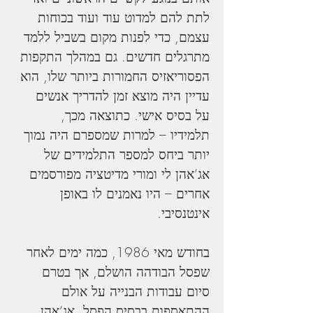
לתת להם למדוט עוד ועוד בכוחות 
עצמם, כדי לפנות מקום בשביל ללמד 
מתרגלים חדשים. גם במהלך התקפות 
הפסוריאזיס החמורות ביותר שלו, הוא 
עדיין היה מוצא זמן להדריך אנשים 
על בסיס אישי. כתוצאה מכך, 
תלמידיו – למרות שמספרם היה נמוך 
יותר ביחס למספר התלמידים של 
אג’אהן לי ומורי מדיטציה מפורסמים 
אחרים – היו נאמנים לו באופן 
אינטנסיבי.
בחודש מאי 1986, כמה ימים לאחר 
שפסל הבודהה הושלם, אך בטרם 
סיום עבודות הבנייה על אולם 
ההתאספות בבסיס הפסל, אג’אהן 