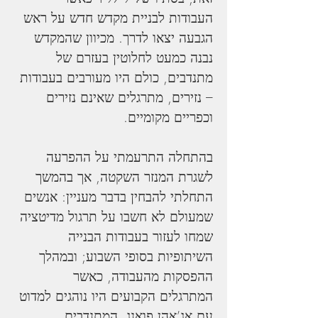
העבודות לבניית מקדש חדש על ראש 
הגבעה יצאו לדרך. מכיוון שהמקדש 
נבנה כמעט לחלוטין בעזרם של 
מתנדבים, כולם היו מעורבים בעבודות 
– נזירים, מתרגלים שאינם נזירים 
וכפריים מקומיים.
בהתחלה התרעמתי על ההפרעה 
לשגרת המנזר השקטה, אך בהמשך 
התחלתי להבחין בדבר מעניין: אנשים 
שמעולם לא חשבו על תרגול מדיטציה 
שמחו לעזור בעבודות הבנייה 
השיתופיות בסופי השבוע; ובמהלך 
ההפסקות מהעבודה, כאשר 
המתרגלים הקבועים היו נוהגים למדוט 
עם אג’אהן פואנג, המתנדבים 