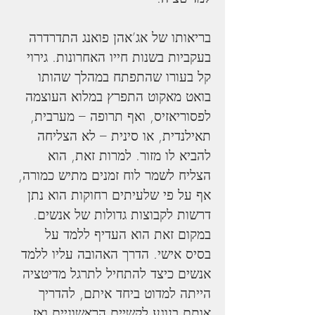
בריאותו של אג’אהן פואנג התדרדרה 
בעקביות בשנות חייו האחרונות. גירוי 
קל בעורו שהתפתח במהלך שהותו 
בואט מאקוט התפרץ במלוא העוצמה 
לפסוריאזיס, ואף תרופה – מערבית, 
תאילנדית, או סינית – לא הצליחה 
להביא לו מזור. למרות זאת, הוא 
הצליח לשמר לוח זמנים מתיש כמורה, 
אף על פי שלעיתים רחוקות הוא נתן 
דרשות לקבוצות גדולות של אנשים. 
במקום זאת הוא העדיף ללמד על 
בסיס אישי. הדרך האהובה עליו ללמד 
אנשים כיצד להתחיל לתרגל מדיטציה 
הייתה למדוט ביחד איתם, להדריך 
אותם בנוגע לקשיים הראשוניים ואז 