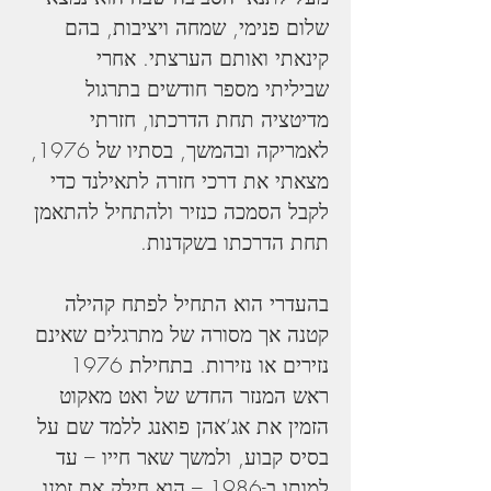
שלום פנימי, שמחה ויציבות, בהם 
קינאתי ואותם הערצתי. אחרי 
שביליתי מספר חודשים בתרגול 
מדיטציה תחת הדרכתו, חזרתי 
לאמריקה ובהמשך, בסתיו של 1976, 
מצאתי את דרכי חזרה לתאילנד כדי 
לקבל הסמכה כנזיר ולהתחיל להתאמן 
תחת הדרכתו בשקדנות.
בהעדרי הוא התחיל לפתח קהילה 
קטנה אך מסורה של מתרגלים שאינם 
נזירים או נזירות. בתחילת 1976 
ראש המנזר החדש של ואט מאקוט 
הזמין את אג’אהן פואנג ללמד שם על 
בסיס קבוע, ולמשך שאר חייו – עד 
למותו ב-1986 – הוא חילק את זמנו 