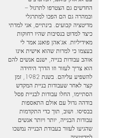
החדשים גם הצטרפו לתרגול – 
ובמהרה גם הם הפכו למתרגלי 
מדיטציה קבועים. בינתיים, אני למדתי 
כיצד למדוט בנסיבות שהיו רחוקות 
מאידיליות. אג’אהן פואנג אמר לי 
בעצמו כי למרות שהוא אישית אינו 
אוהב עבודות בנייה, ישנם אנשים להם 
הוא צריך לעזור וזו הדרך היחידה 
להשפיע עליהם. בשנת 1982, זמן 
קצר לאחר שעבודות בניית המקדש 
הסתיימו, החלו עבודות לבניית פסל 
בודהה גדול עם אולם התאספות 
בבסיסו. ושוב, תוך כדי התקדמות 
עבודות הבנייה, יותר ויותר אנשים 
שהגיעו לעזור בעבודת הבנייה נמשכו 
למדיטציה.