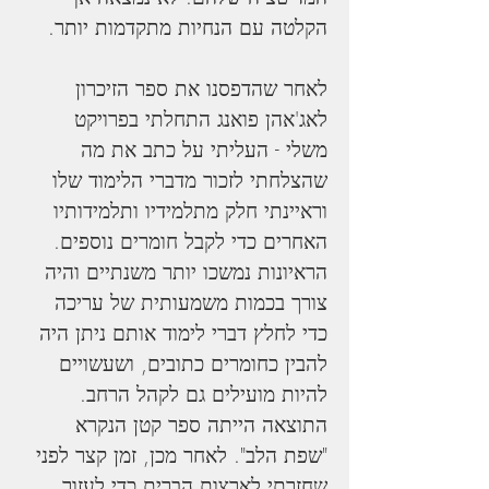
הקלטה עם הנחיות מתקדמות יותר.
לאחר שהדפסנו את ספר הזיכרון 
לאג'אהן פואנג התחלתי בפרויקט 
משלי - העליתי על כתב את מה 
שהצלחתי לזכור מדברי הלימוד שלו 
וראיינתי חלק מתלמידיו ותלמידותיו 
האחרים כדי לקבל חומרים נוספים. 
הראיונות נמשכו יותר משנתיים והיה 
צורך בכמות משמעותית של עריכה 
כדי לחלץ דברי לימוד אותם ניתן היה 
להבין כחומרים כתובים, ושעשויים 
להיות מועילים גם לקהל הרחב. 
התוצאה הייתה ספר קטן הנקרא 
"שפת הלב". לאחר מכן, זמן קצר לפני 
שחזרתי לארצות הברית כדי לעזור 