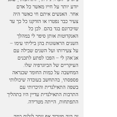
יודע יותר על חייו מאשר כל אדם 
אחר. האנשים איתם חי כאשר היה 
צעיר כבר נפטרו או הזדקנו כל כך עד 
שזיכרונם בגד בהם. לכן כל 
האנקדוטות אותן סיפר לי במהלך 
השנים הראשונות בהן ביליתי עימו – 
על צעירותו ועל השנים שבילה עם 
אג’אהן לי – הפכו לפתע לתכנים 
העיקריים של הביוגרפיה שלו. 
המחשבה על כמות החומר שכנראה 
פספסתי, בהתחשב בעובדה שיכולותי 
בשפה התאילנדית והיכרותי עם 
התרבות התאילנדית עדיין היו בתהליך 
התפתחות, הייתה מטרידה.
זה היה מטריד אף יותר לגלות כמה 