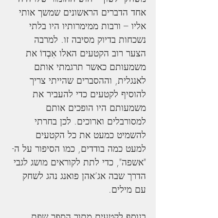
אחד הדברים הראשונים שמשך אותי 
אליו – ורבות ממימרותיו היו בלתי 
נשכחות בדיוק מסיבה זו. למרבה 
הצער רוב הקטעים האלו אִבְדוֹ את 
משמעותם כאשר תרגמתי אותם 
לאנגלית, וההסברים שהייתי צריך 
להוסיף לקטעים כדי להעביר את 
משמעותם היו הופכים אותם 
למסורבלים וארוכים. לכן בחרתי 
להשמיט כמעט את כל הקטעים 
למעט כמה בודדים, כמו הסיפור על ה-
"אשפה", כדי לתת לקוראים מושג לגבי 
הדרך שבה אג’אהן פואנג נהג לשחק 
עם מילים.
בנוסף לקטעים מתוך הספר שפת 