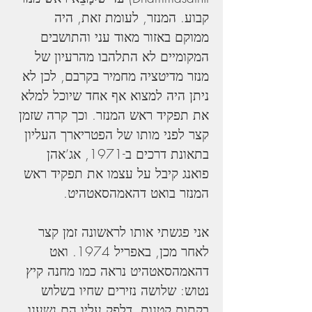
קבוע. המנזר, לעומת זאת, היה 
ממוקם באזור מאוד עני והתושבים 
המקומיים לא התלהבו מהרעיון של 
מנזר מדיטציה מחמיר בקרבם, לכן לא 
ניתן היה למצוא אף אחד שיוכל למלא 
את תפקיד ראש המנזר. וכך קרה שזמן 
קצר לפני מותו של הפטריארך העליון 
בתאונת דרכים ב-1971, אג’אהן 
פואנג קיבל על עצמו את תפקיד ראש 
המנזר בואט דהאמהסאטהיט.
אני פגשתי אותו לראשונה זמן קצר 
לאחר מכן, באפריל 1974. ואט 
דהאמהסאטהיט נראה כמו מחנה קיץ 
נטוש: שלושה נזירים שחיו בשלוש 
בקתות קטנות, דלפק עליו הם נשענו 