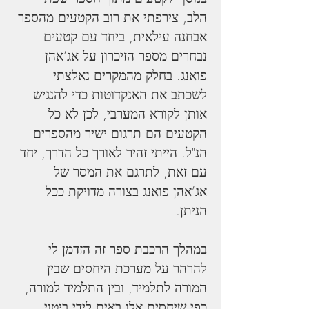
הלב, צירפתי את רוב הקטעים מהספר 
אבחנה עילאית, ביחד עם קטעים 
נבחרים מספר הזיכרון על אג’אהן 
פואנג. בחלק מהמקרים נאלצתי 
לשכתב את האנקדוטות כדי להנגיש 
אותן לקורא המערבי, לכן לא כל 
הקטעים הם תרגום ישיר מהספרים 
הנ"ל. הייתי זהיר לאורך כל הדרך, יחד 
עם זאת, לתרגם את המסר של 
אג’אהן פואנג בצורה מדויקת ככל 
הניתן.
במהלך הרכבת ספר זה הזדמן לי 
להרהר על מערכת היחסים שבין 
המורה לתלמיד, ובין התלמיד למורה, 
כפי שיחסים אלו באים לידי ביטוי 