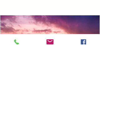
דוד מקיאס
14 ביולי 2020
עוגן לתודעה
התודעה זקוקה לעוגן, וחלק נכבד מתרגול
המיינדפולנס מוקדש לטיפוח עוגן מזין ומייצב