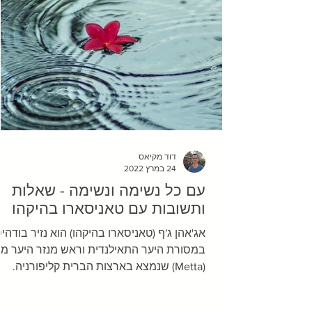
דוד מקיאס
24 במרץ 2022
עם כל נשימה ונשימה - שאלות
ותשובות עם טאניסארו בהיקהו
אג'אהן ג'ף (טאניסארו בהיקהו) הוא נזיר בודהי
במסורת היער התאילנדית וראש מנזר היער מ
(Metta) שנמצא בארצות הברית קליפורניה.
במשך 10...