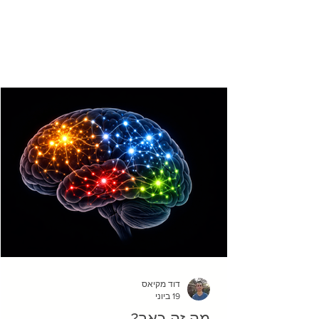
דוד מקיאס
19 ביוני
מה זה כאב?