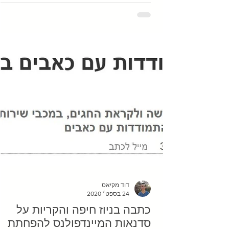
דוד מקיאס
24 בספט׳ 2020
כתבה בניוז חיפה והקריות על
סדנאות המיינדפולנס להפחתת