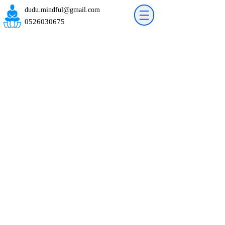
dudu.mindful@gmail.com
0526030675