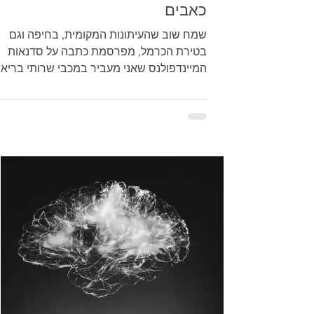
כאבים
שמח שוב שהעיתונות המקומית, בחיפה וגם
בטירת הכרמל, מפרסמת כתבה על סדנאות
המיינדפולנס שאני מעביר במכבי שרותי בריאו
מודה לאופיר לוי ממכבי וגם