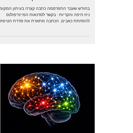
17 בפבר׳ 2019
זמן קריאה 2 דקות
כתבה בניוז חיפה והקריות
בחודש שעבר התפרסמה כתבה קצרה בעיתון המקומי 
ניוז חיפה והקריות - בקשר לסדנאות המיינדפולנס
להפחתת כאבים. הכתבה מתארת את סדרת הטיפול
שלי...