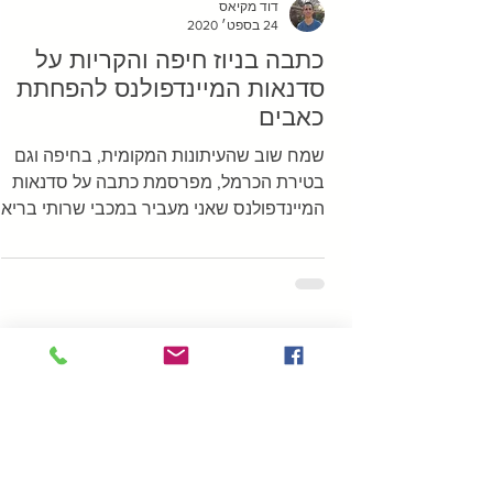
דוד מקיאס
24 בספט׳ 2020
כתבה בניוז חיפה והקריות על
סדנאות המיינדפולנס להפחתת
כאבים
שמח שוב שהעיתונות המקומית, בחיפה וגם
בטירת הכרמל, מפרסמת כתבה על סדנאות
המיינדפולנס שאני מעביר במכבי שרותי בריאו
מודה לאופיר לוי ממכבי וגם