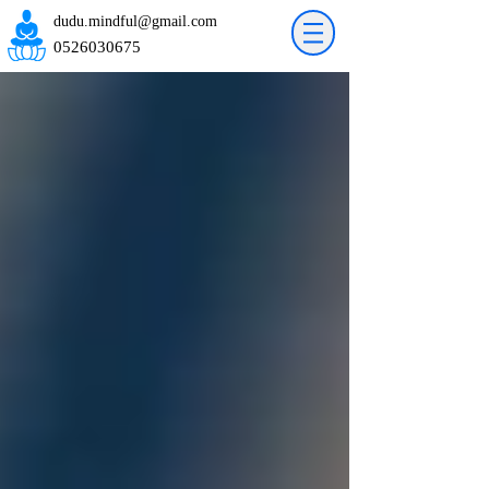
dudu.mindful@gmail.com
0526030675