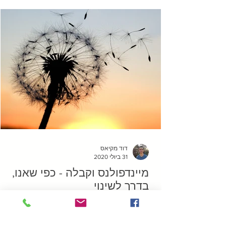
דוד מקיאס
31 ביולי 2020
מיינדפולנס וקבלה - כפי שאנו,
בדרך לשינוי
אם נסתכל על חיינו האישיים וגם על העולם
סביבנו, זה נראה כי מעט מאוד דברים חיוביים