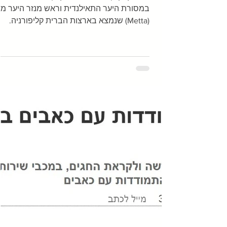
במסורת היער התאילנדית וראש מנזר היער מ
(Metta) שנמצא בארצות הברית קליפורניה.
במשך 10...