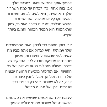
להפוך אותך למרושל ושאנן בתרגול שלך.
אבן בוחן אחת, כדי לבדוק עד כמה השחרור
שלך הוא אמיתי, היא לשים לב אם השחרור
הרגיש מקרקע או מבלבל. אם השחרור
הרגיש מבלבל, זה אינו הדבר האמיתי, כיוון
שהאלמוות הוא הממד הבטוח והמוגן ביותר
שקיים.
אבן בוחן נוספת כדי לבחון האם ההתעוררות
שלך אמיתית, היא לבדוק אם אתה מבין מה
עשית לפני שהגעת להתעוררות, מכיוון
שהבנה זו מספקת תובנה לגבי התפקיד של
יצירה ופעולה מנטלית בנוגע לעיצובן של כל
החוויות. אם תודעתך מרגישה תחושה עצומה
של הורדת נטל אך מבלי להבין כיצד זה
קרה, זה לא שחרור. זוהי רק פריצת דרך
שגרתית. לכן, אל תהייה מרושל.
לעומת זאת, גם אנשים שהשיגו את טעימתם
הראשונה של שחרור אמיתי יכולים להפוך