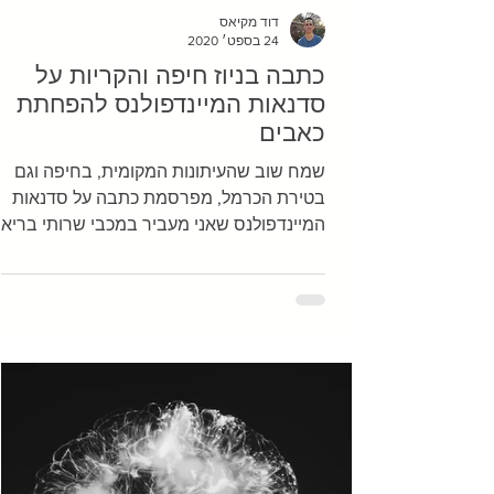
דוד מקיאס
24 בספט׳ 2020
כתבה בניוז חיפה והקריות על
סדנאות המיינדפולנס להפחתת
כאבים
שמח שוב שהעיתונות המקומית, בחיפה וגם
בטירת הכרמל, מפרסמת כתבה על סדנאות
המיינדפולנס שאני מעביר במכבי שרותי בריאו
מודה לאופיר לוי ממכבי וגם