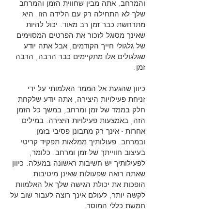
והמרחב, אתה מבין שחווית הזמן והמרחב
שלך לא התחילה רק עם הלידה הזו. היא
מתרחשת כבר זמן רב מאוד. יכול להיות
שאינך מסוגל לזכור את הפרטים המסוימים
של גלגולי חייך הקודמים, אבל אתה יודע
שגלגולים אלו מתקיימים כבר הרבה, הרבה
זמן.
כיוון שהגעת אל הממד האלמותי על ידי
זניחת פעילויות היצירה, אתה יודע שלקחת
חלק בממד של זמן ומרחב, במשך כל הזמן
הזה, באמצעות פעילויות היצירה. במילים
אחרות - אינך רק מתבונן פסיבי בזמן
ובמרחב. פעולותיך ממלאות תפקיד קריטי
בעיצוב חווייתך של זמן ומרחב. כלומר,
לפעילותיך יש חשיבות ראשונה במעלה. כיוון
שאתה רואה שפעולות שאינן מיטיבות
הופכות את יכולת הגישה שלך אל האלמוות
לקשה יותר, לעולם אינך רוצה לעבור שוב על
חמשת כללי המוסר.