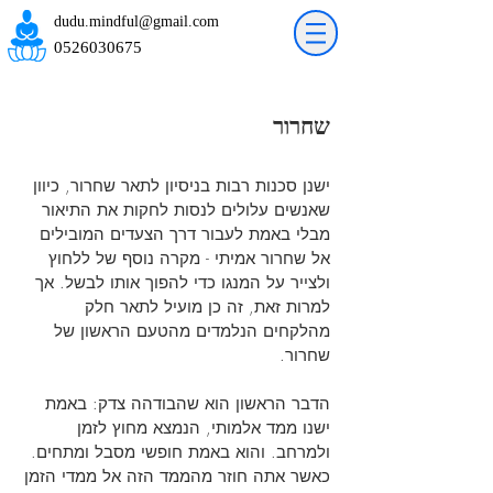
dudu.mindful@gmail.com
0526030675
שחרור
ישנן סכנות רבות בניסיון לתאר שחרור, כיוון
שאנשים עלולים לנסות לחקות את התיאור
מבלי באמת לעבור דרך הצעדים המובילים
אל שחרור אמיתי - מקרה נוסף של ללחוץ
ולצייר על המנגו כדי להפוך אותו לבשל. אך
למרות זאת, זה כן מועיל לתאר חלק
מהלקחים הנלמדים מהטעם הראשון של
שחרור.
הדבר הראשון הוא שהבודהה צדק: באמת
ישנו ממד אלמותי, הנמצא מחוץ לזמן
ולמרחב. והוא באמת חופשי מסבל ומתחים.
כאשר אתה חוזר מהממד הזה אל ממדי הזמן