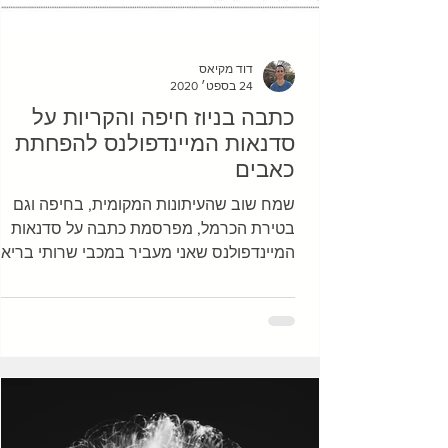
דוד מקיאס
24 בספט׳ 2020
כתבה בניוז חיפה והקריות על
סדנאות המיינדפולנס להפחתת
כאבים
שמח שוב שהעיתונות המקומית, בחיפה וגם
בטירת הכרמל, מפרסמת כתבה על סדנאות
המיינדפולנס שאני מעביר במכבי שרותי בריאו
מודה לאופיר לוי ממכבי וגם