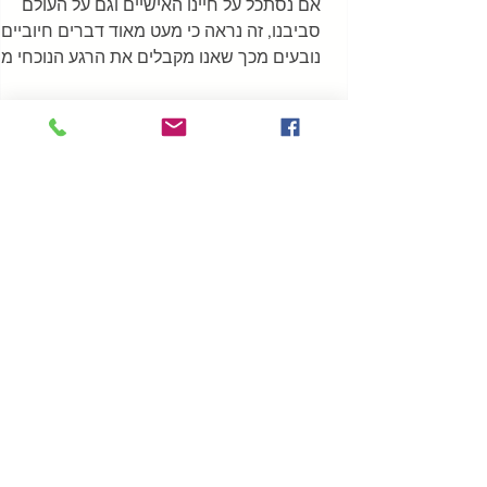
אם נסתכל על חיינו האישיים וגם על העולם
סביבנו, זה נראה כי מעט מאוד דברים חיוביים
נובעים מכך שאנו מקבלים את הרגע הנוכחי מב
לנסות לשנות...