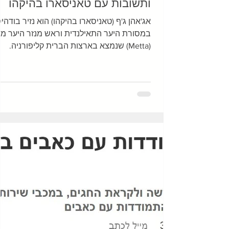
ותשובות עם טאניסארו בהיקהו
אג'אהן ג'ף (טאניסארו בהיקהו) הוא נזיר בודהי
במסורת היער התאילנדית וראש מנזר היער מ
(Metta) שנמצא בארצות הברית קליפורניה.
במשך 10...