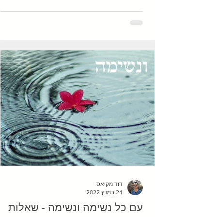
מתאר איך החיים עלולים להראות כאשר הגוף 
מפסיק לכאוב. מעיין בסך הכל רצתה לחיות ח
רגילים, אבל הכאב בגב התחתון שלה לא נתן ל
מנוח. עמידה, התכופפות, הרמה של חפצים – 
הפעולות הפשוטות האלו הכאיבו לה, לפעמים
מאוד, והעמיסו מתח על חיי
דוד מקיאס
24 במרץ 2022
עם כל נשימה ונשימה - שאלות