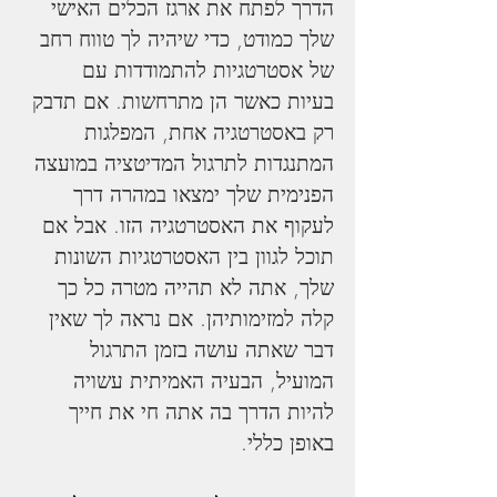
הדרך לפתח את ארגז הכלים האישי 
שלך כמודט, כדי שיהיה לך טווח רחב 
של אסטרטגיות להתמודדות עם 
בעיות כאשר הן מתרחשות. אם תדבק 
רק באסטרטגיה אחת, המפלגות 
המתנגדות לתרגול המדיטציה במועצה 
הפנימית שלך ימצאו במהרה דרך 
לעקוף את האסטרטגיה הזו. אבל אם 
תוכל לגוון בין האסטרטגיות השונות 
שלך, אתה לא תהייה מטרה כל כך 
קלה למזימותיהן. אם נראה לך שאין 
דבר שאתה עושה בזמן התרגול 
המועיל, הבעיה האמיתית עשויה 
להיות הדרך בה אתה חי את חייך 
באופן כללי.