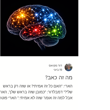
דוד מקיאס
19 ביוני
מה זה כאב?
הארי: "האם כל זה אמיתי? או שזה רק בראש
שלי?" דמבלדור: "כמובן שזה בראש שלך, הארי
אבל למה זה אומר שזה לא אמיתי." הארי פוטר
ואוצרות המוות דמיינו שאתם יוצאים להליכה
בטבע. זה יום מושלם – האביב הגיע, לא חם מ