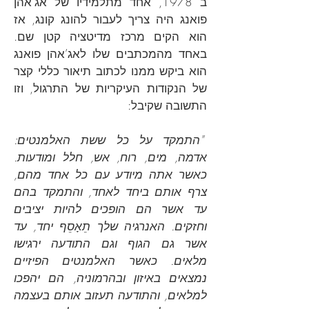
ב 1978, אחד מתלמידיו של אג’אהן
פואנג היה צריך לעבור להונג קונג, אז
הוא הקים מרכז מדיטציה קטן שם.
באחד מהמכתבים שלו לאג’אהן פואנג
הוא ביקש ממנו לכתוב תיאור כללי קצר
של הנקודות העיקריות של התרגול, וזו
התשובה שקיבל:
"התמקד על כל ששת האלמנטים:
אדמה, מים, רוח, אש, חלל ומודעות.
כאשר אתה מיודע עם כל אחד מהם,
צרף אותם ביחד לאחד, והתמקד בהם
עד אשר הם הופכים להיות יציבים
וחזקים. האנרגיה שלך תֵאָסֵף יחד, עד
אשר גם הגוף וגם התודעה ירגישו
מלאים. כאשר האלמנטים הפיזיים
נמצאים באיזון ובהרמוניה, הם יהפכו
למלאים, והתודעה תעזוב אותם בעצמה