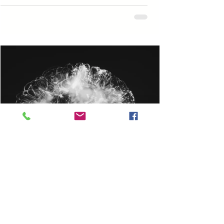
דוד מקיאס
11 בספט׳ 2020
המוח הנושם