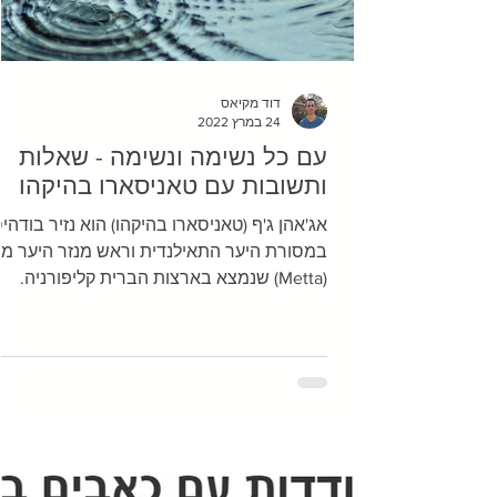
דוד מקיאס
24 במרץ 2022
עם כל נשימה ונשימה - שאלות
ותשובות עם טאניסארו בהיקהו
אג'אהן ג'ף (טאניסארו בהיקהו) הוא נזיר בודהי
במסורת היער התאילנדית וראש מנזר היער מ
(Metta) שנמצא בארצות הברית קליפורניה.
במשך 10...