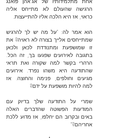
אחת מתלמידותיו של אג’אהן פואנג
הרגישה שהעולם לא מתייחס אליה
כראוי, אז היא הלכה אליו להתייעצות.
הוא אמר לה: "על מה יש לך להרגיש
שמתייחסים אלייך בצורה לא ראויה? את
זו שמושפעת ומתנודדת לכאן ולכאן
בתגובה לאירועים שפגעו בך, זה הכל.
הרהרי בקשר למה שקורה ואת תראי
שהתודעה היא משהו נפרד. אירועים
מגיעים וחולפים, פנימה והחוצה. אז
למה להיות מושפעת על ידם?
שמרי על התודעה שלך בדיוק עם
המודעות הפשוטה שהדברים האלה
באים ובקרוב הם יחלפו, אז מדוע ללכת
אחריהם?"