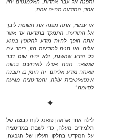
ותפנה אל עבר אחדות. האלמנטים יהיו
אחד, התודעה תהייה אחת.
אז עכשיו, אתה מפנה את תשומת ליבך
אל התודעה. התמקד בתודעה עד אשר
אתה הופך להיות מודע לחלוטין בנוגע
אליה. ואז תניח למודעות הזו, ביחד עם
כל הידע שהשגת, ולא יהיה שום דבר
שנשאר. תניח אפילו לאירועים בהווה
שאתה מודע אליהם. זה הזמן בו תובנה
אינטואיטיבית עוֹלָה, והמדיטציה מגיעה
לסיומה."
✦
לילה אחד אג’אהן פואנג לקח קבוצה של
תלמידים מעלה, כדי לשבת במדיטציה
על המקדש בחלקו העליון של הגבעה,