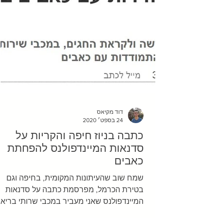
דוד מקיאס
24 בספט׳ 2020
כתבה בניוז חיפה והקריות על
סדנאות המיינדפולנס להפחתת
כאבים
שמח שוב שהעיתונות המקומית, בחיפה וגם
בטירת הכרמל, מפרסמת כתבה על סדנאות
המיינדפולנס שאני מעביר במכבי שרותי בריאו
מודה לאופיר לוי ממכבי וגם